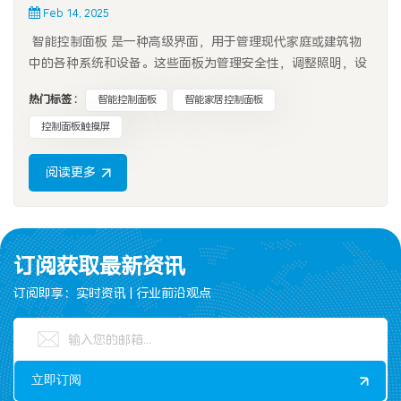
Feb 14, 2025
智能控制面板 是一种高级界面，用于管理现代家庭或建筑物
中的各种系统和设备。这些面板为管理安全性，调整照明，设
置恒温器和监视能量使用的任务提供了集中的控制点。随着智
热门标签 :
智能控制面板
智能家居控制面板
能家庭技术的兴起，对高效，用户友好的控制系统的需求已经
增长。智能控制面板，通常配备 控制面板触摸屏，允许用户无
控制面板触摸屏
缝与设备进行交互，从而...
阅读更多
订阅获取最新资讯
订阅即享：实时资讯 | 行业前沿观点