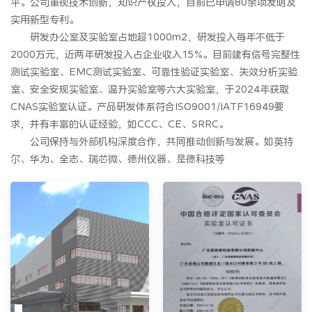
平。公司重视技术创新，知识产权投入，目前已申请80余项发明及
实用新型专利。
研发办公室及实验室占地超1000m2，研发投入每年不低于
2000万元，近两年研发投入占企业收入15%。目前建有信号完整性
测试实验室、EMC测试实验室、可靠性验证实验室、失效分析实验
室、安全安规实验室、温升实验室等六大实验室，于2024年获取
CNAS实验室认证。产品研发体系符合ISO9001/IATF16949要
求，并有丰富的认证经验，如CCC、CE、SRRC。
公司保持与外部机构深度合作，共同推动创新与发展。如英特
尔、华为、全志、瑞芯微、德州仪器、是德科技等