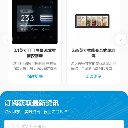
3.1英寸TFT屏幕86盒智
3.99英寸智能交互式显示
能控制器
屏
这 TFT触摸屏控制器 具有高
这 3.99英寸智能交互式显示屏
清显示屏，易于使用的界面和
提供一个紧凑而直观的界面，
可靠的性能，非常适合控制各
用于无缝交互，非常适合各种
阅读更多
阅读更多
种智能设备。
智能应用程序。
订阅获取最新资讯
订阅即享：实时资讯 | 行业前沿观点