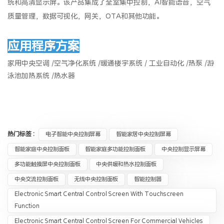
统和高清显示屏。该产品集成了全室集中控制，AI智能语音，空气
质量管理，数据可视化，网关，OTA和其他功能。
应用程序方案
家用中央空调 /空气净化系统 /暖通楼宇系统 / 工业自动化 /热泵 /游
泳池加热系统 /热水器
热门标签 :
电子智能中央控制屏幕
智能家居中央控制屏幕
智能家庭中央控制面板
智能家庭多功能控制面板
中央控制显示屏幕
多功能触摸屏中央控制面板
中央供暖和热水控制面板
中央交流控制面板
无线中央控制面板
智能控制器
Electronic Smart Central Control Screen With Touchscreen
Function​
Electronic Smart Central Control Screen For Commercial Vehicles​