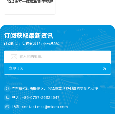
12.3英寸一体式智能中控屏
订阅获取最新资讯
订阅即享：实时资讯 | 行业前沿观点
广东省佛山市顺德区北滘镇僚莘路3号B5栋美创希科技
电话 : +86-0757-26324647
邮箱 : contact.mcx@midea.com