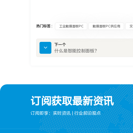
热门标签 :
工业触摸面板PC
触摸面板PC供应商
交
下一个
什么是智能控制面板？
订阅获取最新资讯
订阅即享：实时资讯 | 行业前沿观点