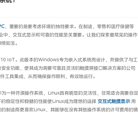
PC
，重要的是要考虑环境的独特要求。在制造，零售和医疗保健等
行业中，交互式显示和可靠的性能至关重要。让我们探索最常见的操作
栩栩如生。
s 10 IoT。此版本的Windows专为嵌入式系统而设计，并提供了与工
级安全功能，使其成为需要可靠且灵活的触摸屏接口解决方案的公司
业软件工具集成，从而确保操作顺利，有效地运行。
。作为一种开源操作系统，Linux具有明显的灵活性，非常适合需要自
的稳定性和稳健的性能使Linux成为理想的选择
交互式触摸显示
用
的制造商更喜欢Linux，其能够在没有其他操作系统的许可费用的