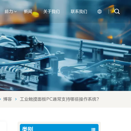
能力
新闻
关于我们
联系我们
English
中文
博客
工业触摸面板PC通常支持哪些操作系统？
类别