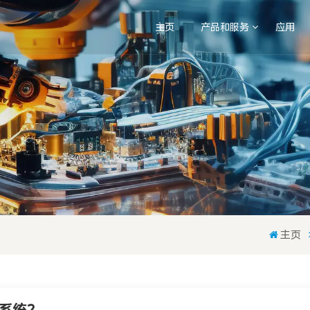
主页
产品和服务
应用
主页
系统？