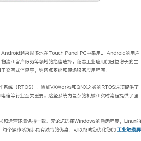
id越来越多地在Touch Panel PC中采用。 Android的用户
，物流和客户服务等领域的绝佳选择。随着工业应用的日益增长的生
用于交互式信息亭，销售点系统和现场服务应用程序。
统（RTOS）。诸如VXWorks和QNX之类的RTOS选项提供了
和电信等行业至关重要。这些系统为复杂的机械和实时流程提供了强
和运营环境保持一致。无论您选择Windows的熟悉程度，Linux
精度，每个操作系统都具有独特的优势，可以帮助您优化您的
工业触摸屏