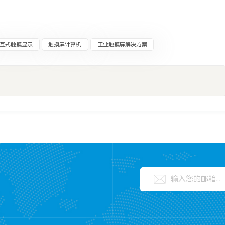
互式触摸显示
触摸屏计算机
工业触摸屏解决方案