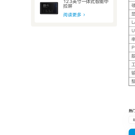
12.3英寸一体式智能中
控屏
阅读更多
P
热门