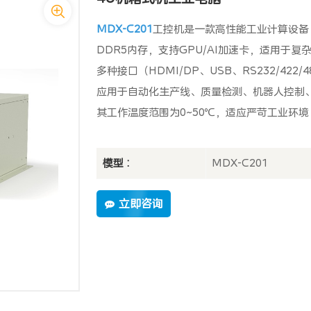
MDX-C201
工控机是一款高性能工业计算设备，搭载In
DDR5内存，支持GPU/AI加速卡，适用于复杂
多种接口（HDMI/DP、USB、RS232/422
应用于自动化生产线、质量检测、机器人控制
其工作温度范围为0~50℃，适应严苛工业环
模型 :
MDX-C201
立即咨询