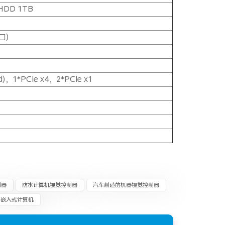
寸HDD 1TB
口)
口
d)，1*PCle x4，2*PCle x1
制器
防水计算机视觉控制器
汽车制造的机器视觉控制器
器嵌入式计算机