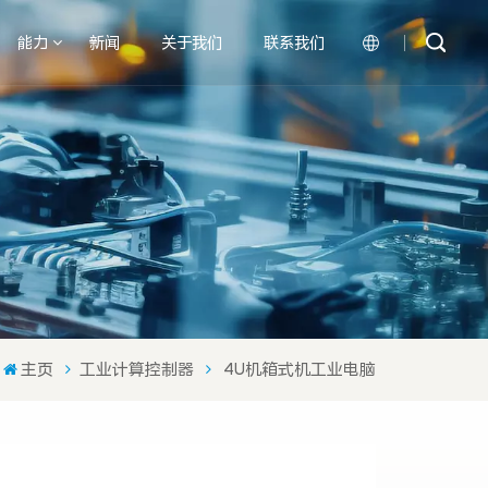
能力
新闻
关于我们
联系我们
English
中文
主页
工业计算控制器
4U机箱式机工业电脑