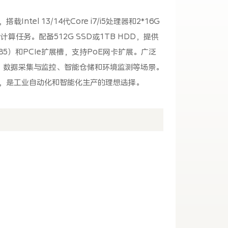
tel 13/14代Core i7/i5处理器和2*16G
计算任务。配备512G SSD或1TB HDD，提供
/485）和PCIe扩展槽，支持PoE网卡扩展。广泛
、数据采集与监控、智能仓储和环境监测等场景。
境，是工业自动化和智能化生产的理想选择。