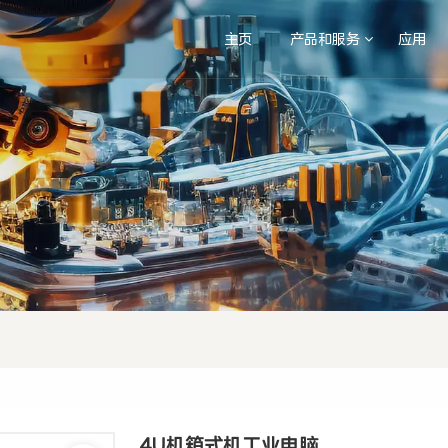
主页
产品和服务
应用
4U机箱式机工业电脑