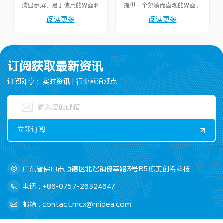
清显示屏，易于使用的界面和
提供一个紧凑而直观的界面，
可靠的性能，非常适合控制各
用于无缝交互，非常适合各种
阅读更多
阅读更多
种智能设备。
智能应用程序。
订阅获取最新资讯
订阅即享：实时资讯 | 行业前沿观点
广东省佛山市顺德区北滘镇僚莘路3号B5栋美创希科技
电话 : +86-0757-26324647
邮箱 : contact.mcx@midea.com