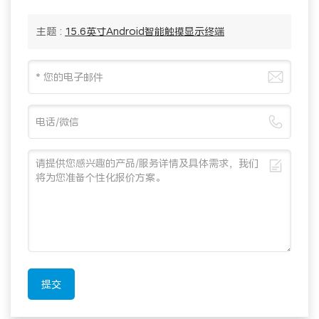
主题 :
15.6英寸Android智能触摸显示终端
提交