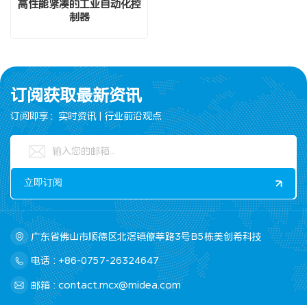
高性能紧凑的工业自动化控
制器
订阅获取最新资讯
订阅即享：实时资讯 | 行业前沿观点
广东省佛山市顺德区北滘镇僚莘路3号B5栋美创希科技
电话 : +86-0757-26324647
邮箱 : contact.mcx@midea.com