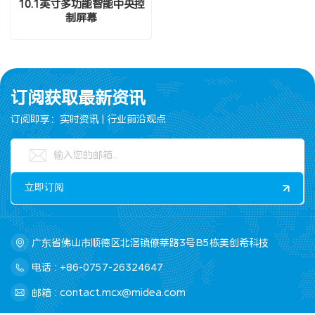
10.1英寸多功能智能中央控
制屏幕
订阅获取最新资讯
订阅即享：实时资讯 | 行业前沿观点
广东省佛山市顺德区北滘镇僚莘路3号B5栋美创希科技
电话 : +86-0757-26324647
邮箱 : contact.mcx@midea.com