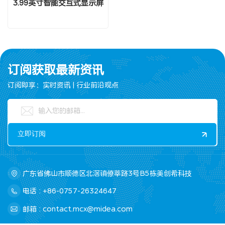
3.99英寸智能交互式显示屏
订阅获取最新资讯
订阅即享：实时资讯 | 行业前沿观点
广东省佛山市顺德区北滘镇僚莘路3号B5栋美创希科技
电话 : +86-0757-26324647
邮箱 : contact.mcx@midea.com