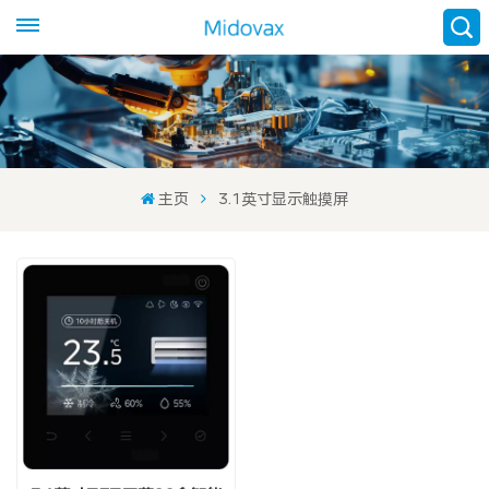
主页
3.1英寸显示触摸屏