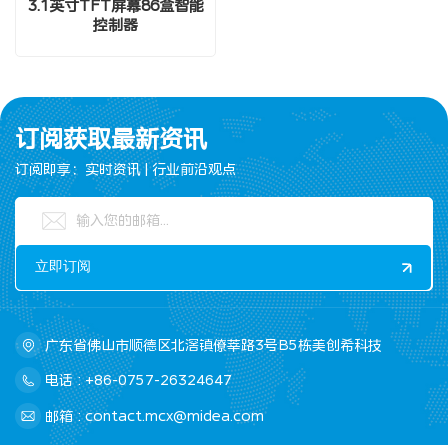
3.1英寸TFT屏幕86盒智能
控制器
订阅获取最新资讯
订阅即享：实时资讯 | 行业前沿观点
广东省佛山市顺德区北滘镇僚莘路3号B5栋美创希科技
电话 : +86-0757-26324647
邮箱 : contact.mcx@midea.com